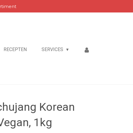
rtiment
RECEPTEN
SERVICES
hujang Korean
 Vegan, 1kg