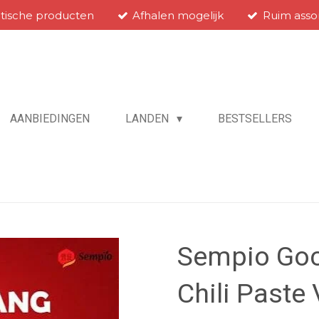
atische producten
Afhalen mogelijk
Ruim asso
AANBIEDINGEN
LANDEN
BESTSELLERS
Sempio Goc
Chili Paste