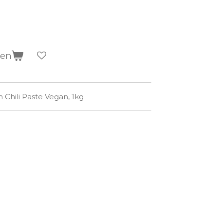
gen
Chili Paste Vegan, 1kg