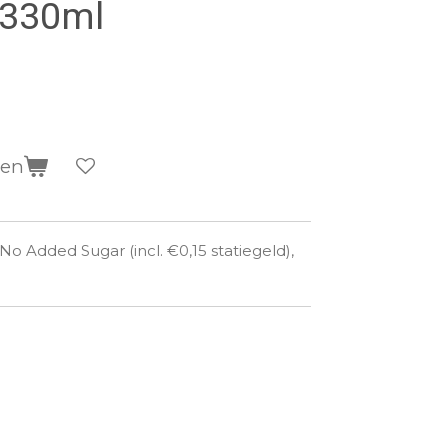
, 330ml
gen
o Added Sugar (incl. €0,15 statiegeld),