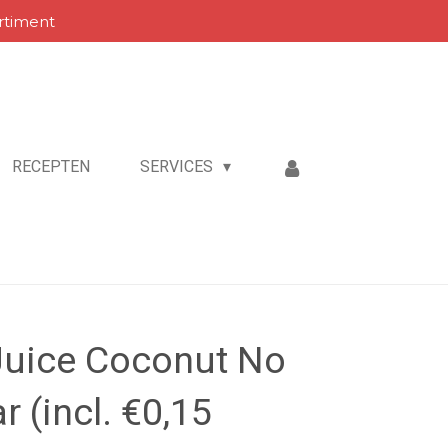
rtiment
RECEPTEN
SERVICES
Juice Coconut No
 (incl. €0,15