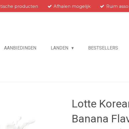
atische producten
Afhalen mogelijk
Ruim asso
AANBIEDINGEN
LANDEN
BESTSELLERS
Lotte Kore
Banana Flav