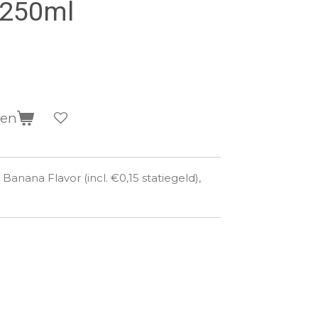
, 250ml
gen
nana Flavor (incl. €0,15 statiegeld),