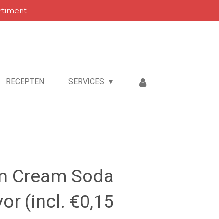
rtiment
RECEPTEN
SERVICES
an Cream Soda
or (incl. €0,15