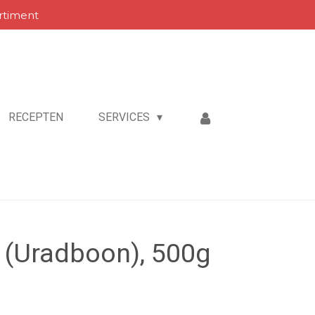
rtiment
RECEPTEN
SERVICES
l (Uradboon), 500g