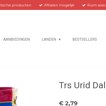
atische producten
Afhalen mogelijk
Ruim asso
AANBIEDINGEN
LANDEN
BESTSELLERS
Trs Urid Da
€ 2,79