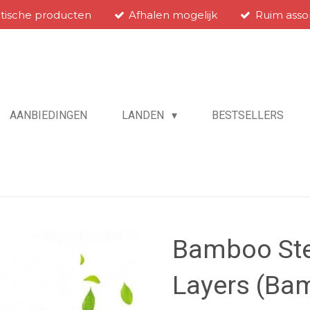
atische producten
Afhalen mogelijk
Ruim asso
AANBIEDINGEN
LANDEN
BESTSELLERS
Bamboo Ste
Layers (Ba