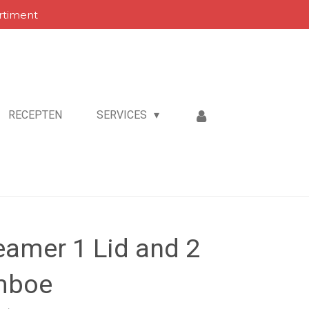
rtiment
RECEPTEN
SERVICES
amer 1 Lid and 2
mboe