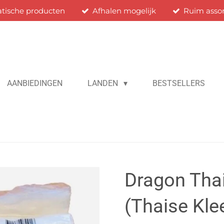
atische producten
Afhalen mogelijk
Ruim asso
AANBIEDINGEN
LANDEN
BESTSELLERS
Dragon Thai
(Thaise Klee