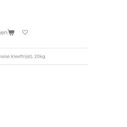
gen
ise Kleeftrijst), 20kg