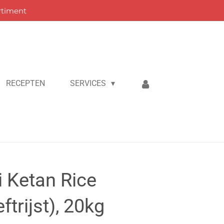
rtiment
RECEPTEN
SERVICES
 Ketan Rice
ftrijst), 20kg