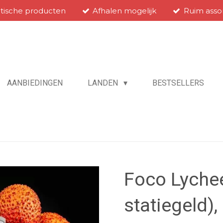
atische producten
Afhalen mogelijk
Ruim asso
AANBIEDINGEN
LANDEN
BESTSELLERS
Foco Lychee
statiegeld)