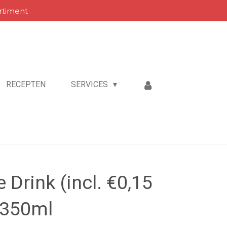
rtiment
RECEPTEN
SERVICES
 Drink (incl. €0,15
, 350ml