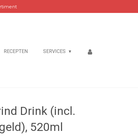
rtiment
RECEPTEN
SERVICES
nd Drink (incl.
egeld), 520ml