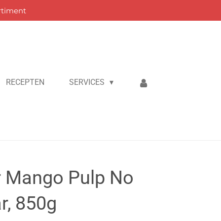
rtiment
RECEPTEN
SERVICES
 Mango Pulp No
r, 850g