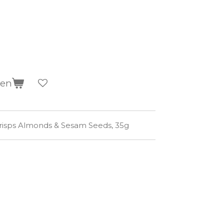
gen
isps Almonds & Sesam Seeds, 35g