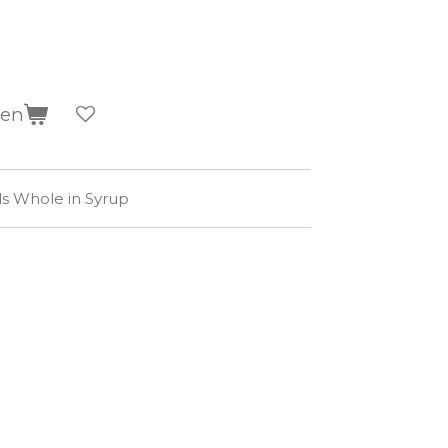
gen
s Whole in Syrup