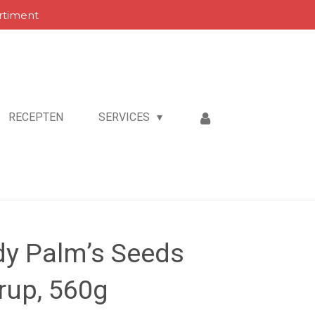
rtiment
RECEPTEN
SERVICES
dy Palm’s Seeds
rup, 560g