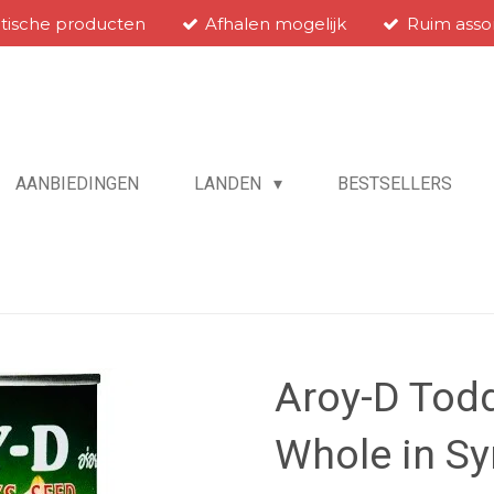
atische producten
Afhalen mogelijk
Ruim asso
AANBIEDINGEN
LANDEN
BESTSELLERS
Aroy-D Tod
Whole in Sy