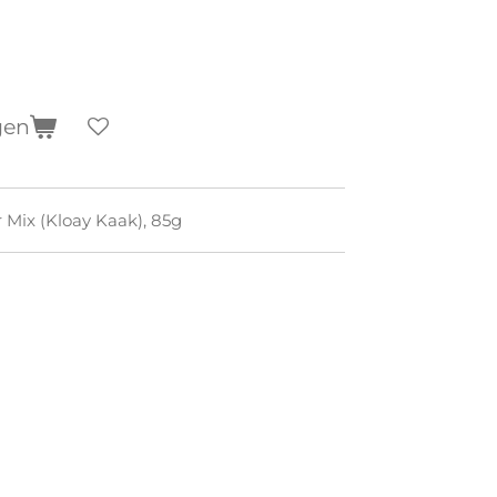
gen
 Mix (Kloay Kaak), 85g