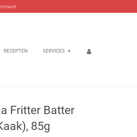
rtiment
RECEPTEN
SERVICES
 Fritter Batter
Kaak), 85g