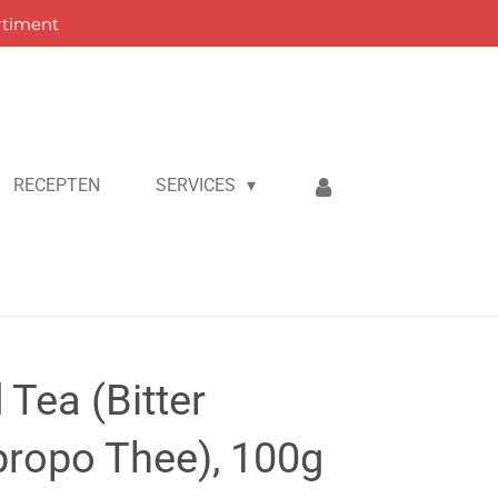
rtiment
RECEPTEN
SERVICES
 Tea (Bitter
propo Thee), 100g