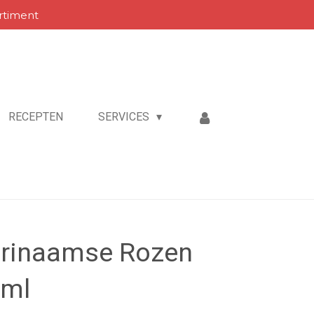
rtiment
RECEPTEN
SERVICES
urinaamse Rozen
0ml