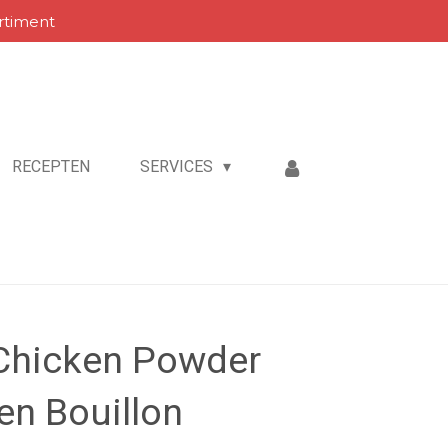
rtiment
RECEPTEN
SERVICES
Chicken Powder
en Bouillon