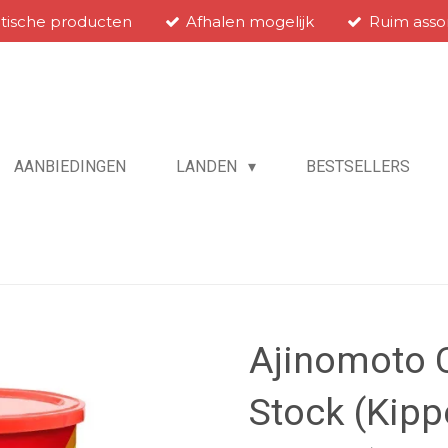
atische producten
Afhalen mogelijk
Ruim asso
AANBIEDINGEN
LANDEN
BESTSELLERS
Ajinomoto 
Stock (Kipp