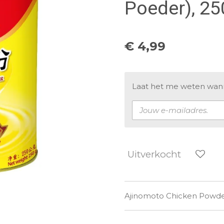
Poeder), 25
€ 4,99
Laat het me weten wanne
Uitverkocht
Ajinomoto Chicken Powder