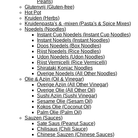
Pearls)
Glutenvrij (Gluten-free)
Hot Pot
Kruiden (Herbs)
Kruidenpasta's & -mixen (Pasta's & Spice Mixes)
Noedels (Noodles)
Instant Cup Noedels (Instant Cup Noodles)
Instant Noedels (Instant Noodles)
Doos Noedels (Box Noodles)
Rijst Noedels (Rice Noodles)
Udon Noedels (Udon Noodles)
Rijst Vermicelli (Rice Vermicelli)
Shirataki Konjac Noodles
Overige Noedels (All Other Noodles)
Olie & Azijn (Oil & Vinegar)
Overige Azijn (All Other Vinegar)
Overige Olie (All Other Oil)
Sushi Azijn (Sushi Vinegar)
Sesame Olie (Sesam Oil)
Kokos Olie (Coconut Oil)
Palm Olie (Palm Oil)
Sauzen (Sauces)
Sate Saus (Peanut Sauce)
Chilisaus (Chili Sauce)
Chinese Sauzen (Chinese Sauces)