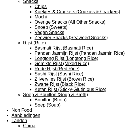
Snacks
Chips
Koekjes & Crackers (Cookies & Crackers)
Mochi
Overige Snacks (All Other Snacks)
Snoep (Sweets)
Vegan Snacks
Zeewier Snacks (Seaweed Snacks)
Rijst (Rice)
Basmati Rijst (Basmati Rice)
Pandan Jasmijn Rijst (Pandan Jasmin Rice)
Longtong Rijst (Longtong Rice)
Gemixte Rijst (Mixed Rice)
Rode Rijst (Red Rice)
Sushi Rijst (Sushi Rice)
Zilvervlies Rijst (Brown Rice)
Zwarte Rijst (Black Rice)
Ketan Rijst (Sticky-Glutinious Rice)
Soep & Bouillon (Soup & Broth)
Bouillon (Broth)
Soep (Soup)
Non Food
Aanbiedingen
Landen
China