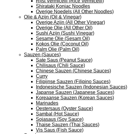
Rijst Vermicelli (Rice Vermicelli)
Shirataki Konjac Noodles
Overige Noedels (All Other Noodles)
Olie & Azijn (Oil & Vinegar)
Overige Azijn (All Other Vinegar)
Overige Olie (All Other Oil)
Sushi Azijn (Sushi Vinegar)
Sesame Olie (Sesam Oil)
Kokos Olie (Coconut Oil)
Palm Olie (Palm Oil)
Sauzen (Sauces)
Sate Saus (Peanut Sauce)
Chilisaus (Chili Sauce)
Chinese Sauzen (Chinese Sauces)
Curry
Filipijnse Sauzen (Filipino Sauces)
Indonesische Sauzen (Indonesian Sauces)
Japanse Sauzen (Japanese Sauces)
Koreaanse Sauzen (Korean Sauces)
Marinades
Oestersaus (Oyster Sauce)
Sambal (Hot Sauce)
Sojasaus (Soy Sauce)
Thaise Sauzen (Thai Sauces)
Vis Saus (Fish Sauce)