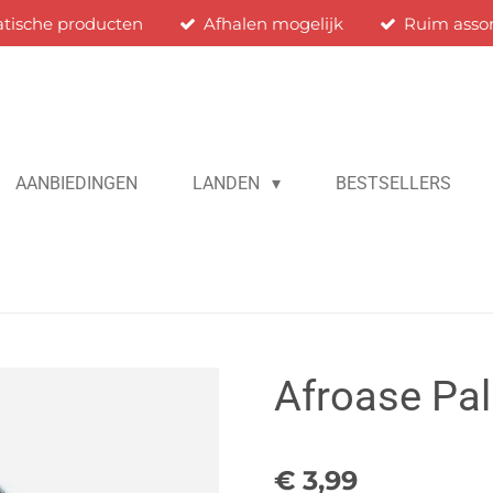
atische producten
Afhalen mogelijk
Ruim asso
AANBIEDINGEN
LANDEN
BESTSELLERS
Afroase Pal
€ 3,99