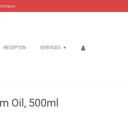
rtiment
RECEPTEN
SERVICES
m Oil, 500ml