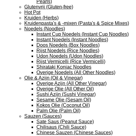
Pearls)
Glutenvrij (Gluten-free)
Hot Pot
Kruiden (Herbs)
Kruidenpasta's & -mixen (Pasta's & Spice Mixes)
Noedels (Noodles)
Instant Cup Noedels (Instant Cup Noodles)
Instant Noedels (Instant Noodles)
Doos Noedels (Box Noodles)
Rijst Noedels (Rice Noodles)
Udon Noedels (Udon Noodles)
Rijst Vermicelli (Rice Vermicelli)
Shirataki Konjac Noodles
Overige Noedels (All Other Noodles)
Olie & Azijn (Oil & Vinegar)
Overige Azijn (All Other Vinegar)
Overige Olie (All Other Oil)
Sushi Azijn (Sushi Vinegar)
Sesame Olie (Sesam Oil)
Kokos Olie (Coconut Oil)
Palm Olie (Palm Oil)
Sauzen (Sauces)
Sate Saus (Peanut Sauce)
Chilisaus (Chili Sauce)
Chinese Sauzen (Chinese Sauces)