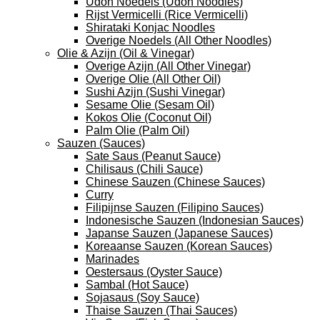
Udon Noedels (Udon Noodles)
Rijst Vermicelli (Rice Vermicelli)
Shirataki Konjac Noodles
Overige Noedels (All Other Noodles)
Olie & Azijn (Oil & Vinegar)
Overige Azijn (All Other Vinegar)
Overige Olie (All Other Oil)
Sushi Azijn (Sushi Vinegar)
Sesame Olie (Sesam Oil)
Kokos Olie (Coconut Oil)
Palm Olie (Palm Oil)
Sauzen (Sauces)
Sate Saus (Peanut Sauce)
Chilisaus (Chili Sauce)
Chinese Sauzen (Chinese Sauces)
Curry
Filipijnse Sauzen (Filipino Sauces)
Indonesische Sauzen (Indonesian Sauces)
Japanse Sauzen (Japanese Sauces)
Koreaanse Sauzen (Korean Sauces)
Marinades
Oestersaus (Oyster Sauce)
Sambal (Hot Sauce)
Sojasaus (Soy Sauce)
Thaise Sauzen (Thai Sauces)