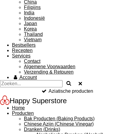
China
Filipijns
India
Indonesië
Japan
Korea
Thailand
Vietnam
Bestsellers
Recepten
Services
Contact
Algemene Voorwaarden
Verzending & Retouren
Account
Aziatische producten
Happy Superstore
Home
Producten
Bak Producten (Baking Products)
Chinese Azijn (Chinese Vinegar)
Dranken (Drinks)