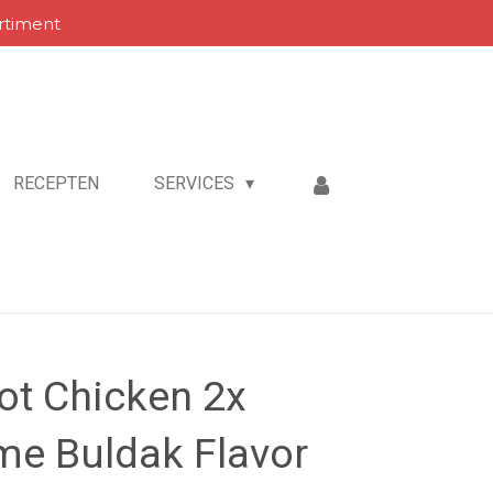
rtiment
RECEPTEN
SERVICES
t Chicken 2x
me Buldak Flavor