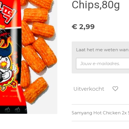
Chips,80g
€ 2,99
Laat het me weten wanne
Uitverkocht
Samyang Hot Chicken 2x S