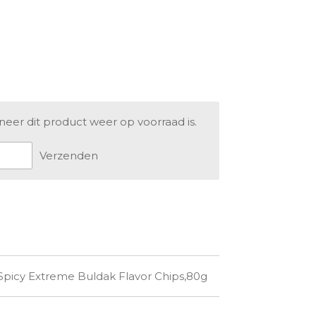
er dit product weer op voorraad is.
Verzenden
picy Extreme Buldak Flavor Chips,80g