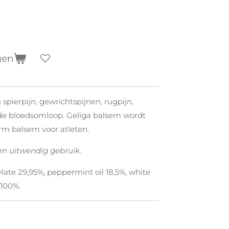
gen
 spierpijn, gewrichtspijnen, rugpijn,
de bloedsomloop. Geliga balsem wordt
rm balsem voor atleten.
en uitwendig gebruik.
late 29,95%, peppermint oil 18,5%, white
 100%.