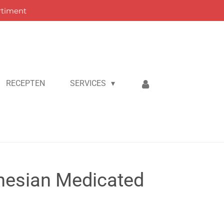
rtiment
RECEPTEN
SERVICES
nesian Medicated