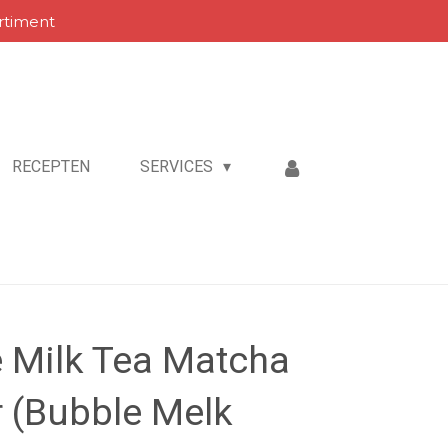
rtiment
RECEPTEN
SERVICES
e Milk Tea Matcha
r (Bubble Melk