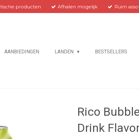
atische producten
Afhalen mogelijk
Ruim asso
AANBIEDINGEN
LANDEN
BESTSELLERS
Rico Bubbl
Drink Flavo